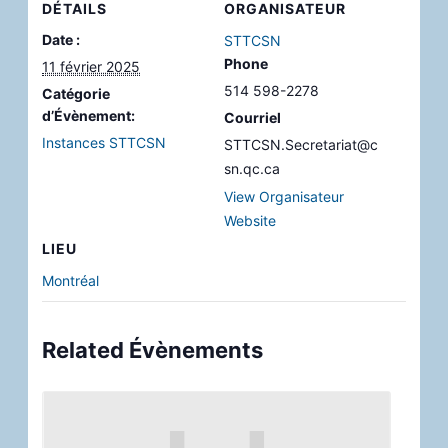
DÉTAILS
ORGANISATEUR
Date :
STTCSN
Phone
11 février 2025
514 598-2278
Catégorie
d’Évènement:
Courriel
Instances STTCSN
STTCSN.Secretariat@c
sn.qc.ca
View Organisateur
Website
LIEU
Montréal
Related Évènements