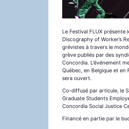
Le Festival FLUX présente 
Discography of Worker’s Rev
grévistes à travers le mon
grève publiés par des syndi
Concordia. L’événement met
Québec, en Belgique et en 
sera ouvert.
Co-diffusé par articule, le
Graduate Students Employed
Concordia Social Justice C
Financé en partie par le b