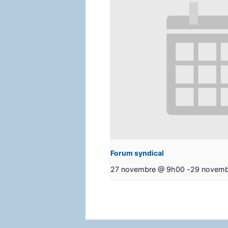
Forum syndical
27 novembre @ 9h00
-
29 novemb