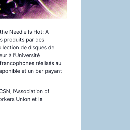
the Needle Is Hot: A
s produits par des
llection de disques de
ur à l’Université
 francophones réalisés au
sponible et un bar payant
CSN, l’Association of
rkers Union et le