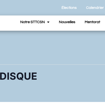
Élections
Calendrier
Notre STTCSN
Nouvelles
Mentorat
 DISQUE