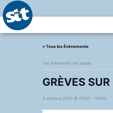
Aller
au
contenu
« Tous les Évènements
Cet évènement est passé.
GRÈVES SUR
4 octobre 2025 @ 17h00
-
19h00