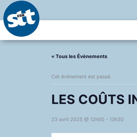
Aller
au
contenu
« Tous les Évènements
Cet évènement est passé.
LES COÛTS I
23 avril 2025 @ 12h00
-
13h30