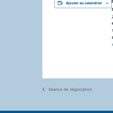
Ajouter au calendrier
Séance de négociation