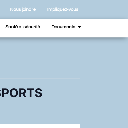
Nous joindre
Impliquez-vous
Santé et sécurité
Documents
SPORTS