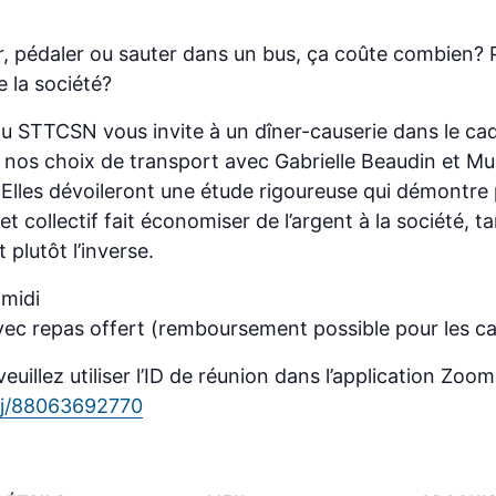
r, pédaler ou sauter dans un bus, ça coûte combien? 
e la société?
du
STTCSN
vous invite à un dîner-causerie dans le cad
e nos choix de transport avec Gabrielle Beaudin et Mur
 Elles dévoileront une étude rigoureuse qui démontre
t collectif fait économiser de l’argent à la société, t
 plutôt l’inverse.
 midi
avec repas offert (remboursement possible pour les c
veuillez utiliser l’ID de réunion dans l’application Zo
/j/88063692770