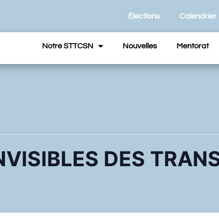
Élections
Calendrier
Notre STTCSN
Nouvelles
Mentorat
NVISIBLES DES TRAN