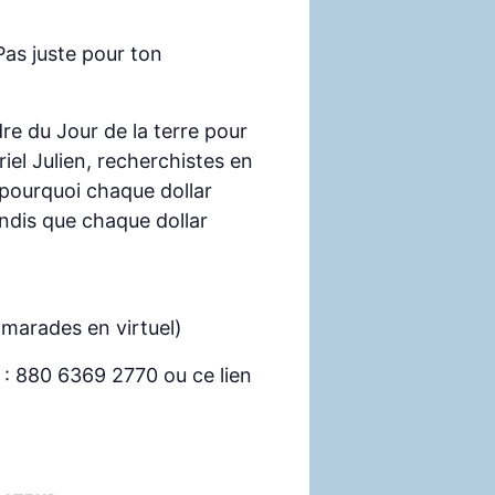
Pas juste pour ton
re du Jour de la terre pour
iel Julien, recherchistes en
 pourquoi chaque dollar
andis que chaque dollar
amarades en virtuel)
om : 880 6369 2770 ou ce lien