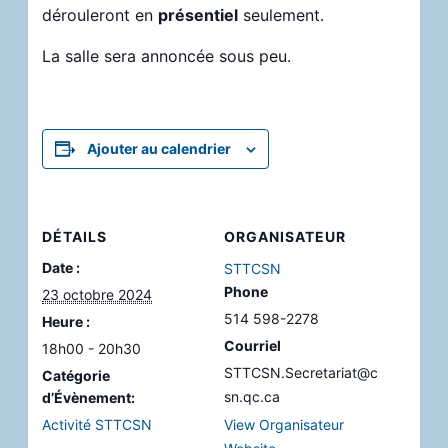
dérouleront en
présentiel
seulement.
La salle sera annoncée sous peu.
Ajouter au calendrier
DÉTAILS
ORGANISATEUR
Date :
STTCSN
Phone
23 octobre 2024
514 598-2278
Heure :
Courriel
18h00 - 20h30
STTCSN.Secretariat@c
Catégorie
sn.qc.ca
d’Évènement:
Activité STTCSN
View Organisateur