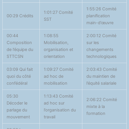
1:55:26 Comité
1:01:27 Comité
00:29 Crédits
planification
SST
main-d’œuvre
00:44
1:08:55
2:00:12 Comité
Composition
Mobilisation,
sur les
de l’équipe du
organisation et
changements
STTCSN
orientation
technologiques
03:09 Qui fait
1:09:27 Comité
2:03:43 Comité
quoi du côté
ad hoc de
du maintien de
confédéral
mobilisation
l’équité salariale
05:30
1:13:43 Comité
2:06:22 Comité
Décoder le
ad hoc sur
mixte à la
parlage du
l’organisation du
formation
mouvement
travail