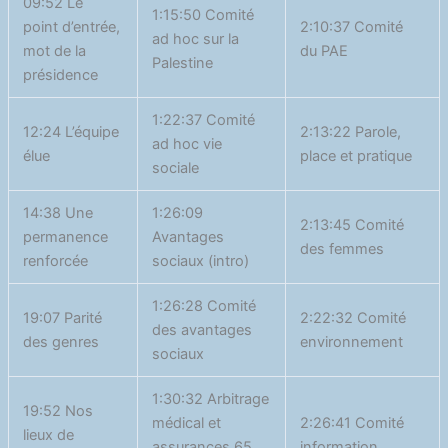
09:52 Le
1:15:50 Comité
point d’entrée,
2:10:37 Comité
ad hoc sur la
mot de la
du PAE
Palestine
présidence
1:22:37 Comité
12:24 L’équipe
2:13:22 Parole,
ad hoc vie
élue
place et pratique
sociale
14:38 Une
1:26:09
2:13:45 Comité
permanence
Avantages
des femmes
renforcée
sociaux (intro)
1:26:28 Comité
19:07 Parité
2:22:32 Comité
des avantages
des genres
environnement
sociaux
1:30:32 Arbitrage
19:52 Nos
médical et
2:26:41 Comité
lieux de
assurances 65
information