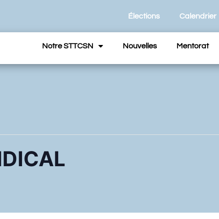
Élections
Calendrier
Notre STTCSN
Nouvelles
Mentorat
NDICAL