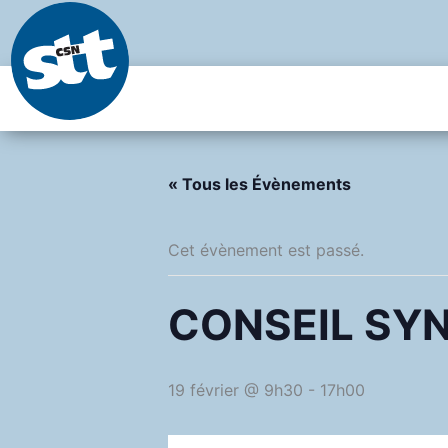
Aller
au
contenu
« Tous les Évènements
Cet évènement est passé.
CONSEIL SY
19 février @ 9h30
-
17h00