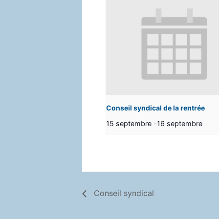
Conseil syndical de la rentrée
15 septembre
-
16 septembre
Conseil syndical