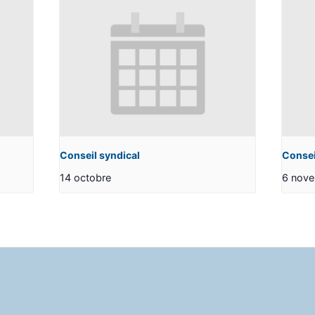
Conseil syndical
Consei
14 octobre
6 nov