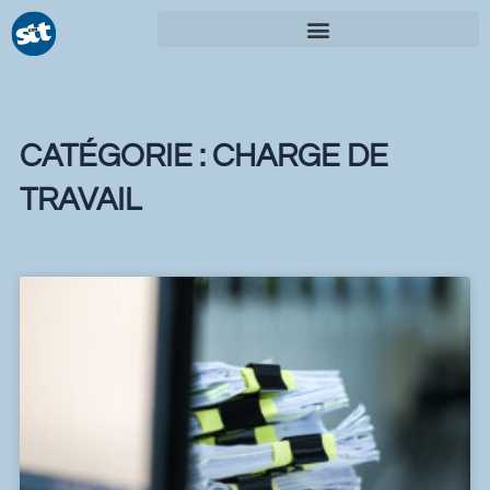
Aller
au
contenu
CATÉGORIE : CHARGE DE
TRAVAIL