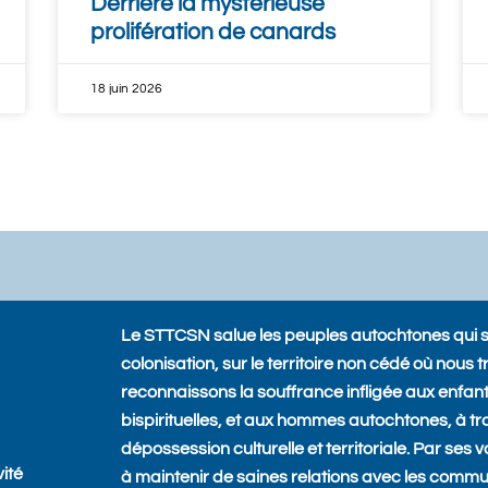
Derrière la mystérieuse
prolifération de canards
18 juin 2026
Le STTCSN salue les peuples autochtones qui se 
colonisation, sur le territoire non cédé où nous t
reconnaissons la souffrance infligée aux enfa
bispirituelles, et aux hommes autochtones, à trav
dépossession culturelle et territoriale. Par ses 
ité
à maintenir de saines relations avec les comm