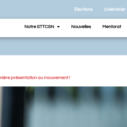
Élections
Calendrier
Notre STTCSN
Nouvelles
Mentorat
emière présentation au mouvement !