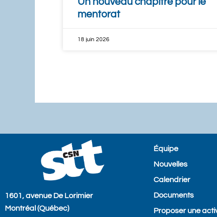
Un nouveau chapitre pour le
mentorat
18 juin 2026
Équipe
Nouvelles
Calendrier
Documents
1601, avenue De Lorimier
Montréal (Québec)
Proposer une activ