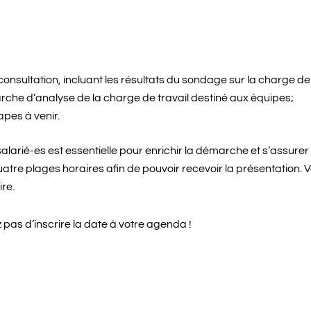
a consultation, incluant les résultats du sondage sur la charge de 
che d’analyse de la charge de travail destiné aux équipes;
pes à venir.
larié-es est essentielle pour enrichir la démarche et s’assurer 
tre plages horaires afin de pouvoir recevoir la présentation. Vo
re.
z pas d’inscrire la date à votre agenda !