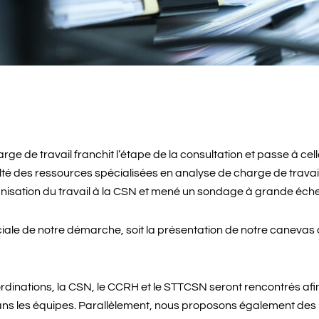
arge de travail franchit l’étape de la consultation et passe à ce
é des ressources spécialisées en analyse de charge de travail, 
anisation du travail à la CSN et mené un sondage à grande éch
ale de notre démarche, soit la présentation de notre canevas d
dinations, la CSN, le CCRH et le STTCSN seront rencontrés afin
ns les équipes. Parallèlement, nous proposons également des 