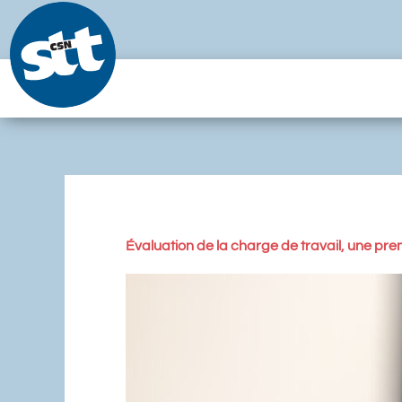
Aller
au
contenu
Évaluation de la charge de travail, une pr