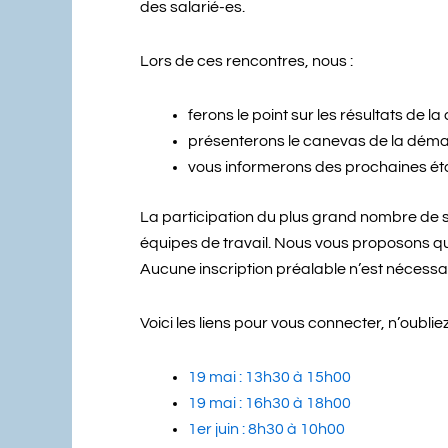
des salarié-es.
Lors de ces rencontres, nous :
ferons le point sur les résultats de l
présenterons le canevas de la démar
vous informerons des prochaines éta
La participation du plus grand nombre de sa
équipes de travail. Nous vous proposons qua
Aucune inscription préalable n’est nécessai
Voici les liens pour vous connecter, n’oublie
19 mai : 13h30 à 15h00
19 mai : 16h30 à 18h00
1er juin : 8h30 à 10h00