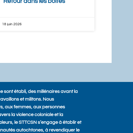
Retour dans les boîtes
18 juin 2026
sont établi, des millénaires avant la
ravaillons et militons. Nous
nts, aux femmes, aux personnes
ers la violence coloniale et la
valeurs, le STTCSN s’engage à établir et
unautés autochtones, à revendiquer le