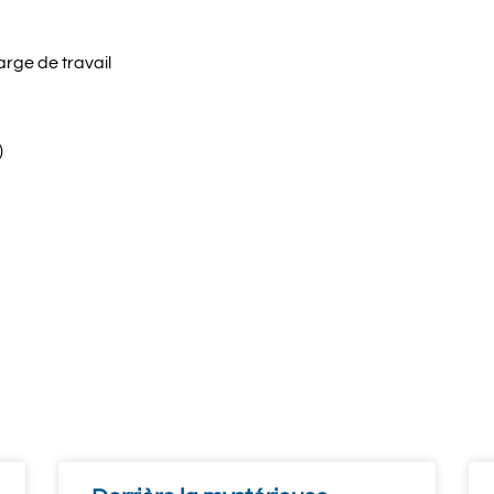
arge de travail
)