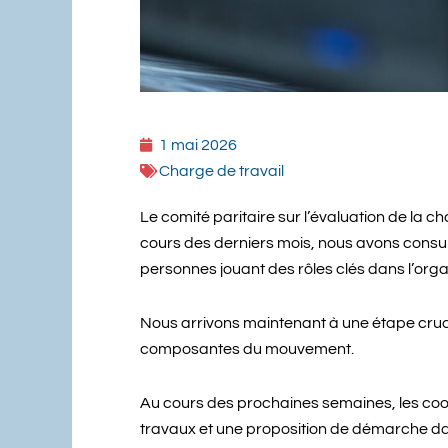
1 mai 2026
Charge de travail
Le comité paritaire sur l’évaluation de la ch
cours des derniers mois, nous avons consult
personnes jouant des rôles clés dans l’org
Nous arrivons maintenant à une étape cruci
composantes du mouvement.
Au cours des prochaines semaines, les coor
travaux et une proposition de démarche da