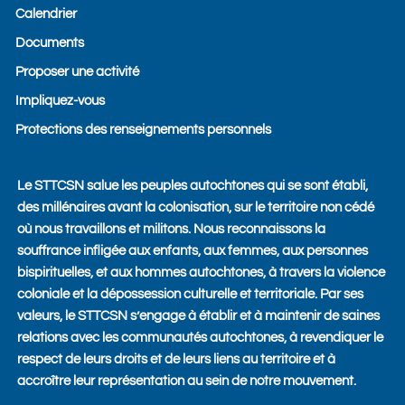
o
p
Calendrier
k
e
Documents
Proposer une activité
Impliquez-vous
Protections des renseignements personnels
Le STTCSN salue les peuples autochtones qui se sont établi,
des millénaires avant la colonisation, sur le territoire non cédé
où nous travaillons et militons. Nous reconnaissons la
souffrance infligée aux enfants, aux femmes, aux personnes
bispirituelles, et aux hommes autochtones, à travers la violence
coloniale et la dépossession culturelle et territoriale. Par ses
valeurs, le STTCSN s’engage à établir et à maintenir de saines
relations avec les communautés autochtones, à revendiquer le
respect de leurs droits et de leurs liens au territoire et à
accroître leur représentation au sein de notre mouvement.