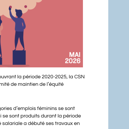
 couvrant la période 2020-2025, la CSN
mité de maintien de l’équité
gories d’emplois féminins se sont
ui se sont produits durant la période
é salariale a débuté ses travaux en