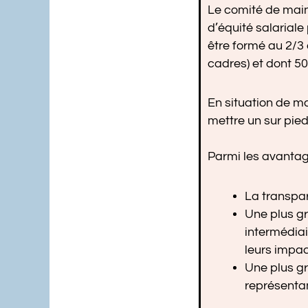
Le comité de maint
d’équité salariale
être formé au 2/3 
cadres) et dont 5
En situation de mai
mettre un sur pied
Parmi les avantage
La transpar
Une plus gr
intermédiai
leurs impac
Une plus gr
représentan