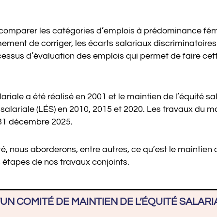
faut comparer les catégories d’emplois à prédominance fé
imement de corriger, les écarts salariaux discriminatoire
essus d’évaluation des emplois qui permet de faire cett
salariale a été réalisé en 2001 et le maintien de l’équité 
é salariale (LÉS) en 2010, 2015 et 2020. Les travaux du m
e 31 décembre 2025.
 nous aborderons, entre autres, ce qu’est le maintien de 
s étapes de nos travaux conjoints.
UN COMITÉ DE MAINTIEN DE L’ÉQUITÉ SALARI