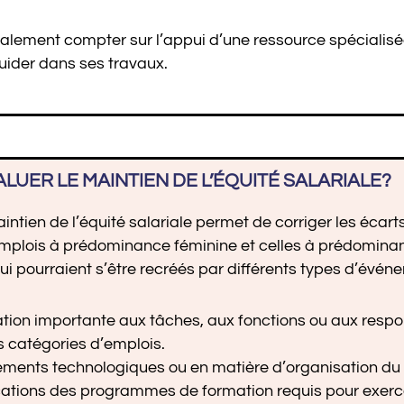
alement compter sur l’appui d’une ressource spécialisé
guider dans ses travaux.
LUER LE MAINTIEN DE L’ÉQUITÉ SALARIALE?
intien de l’équité salariale permet de corriger les écart
emplois à prédominance féminine et celles à prédomina
qui pourraient s’être recréés par différents types d’év
tion importante aux tâches, aux fonctions ou aux respo
s catégories d’emplois.
ents technologiques ou en matière d’organisation du t
cations des programmes de formation requis pour exerc