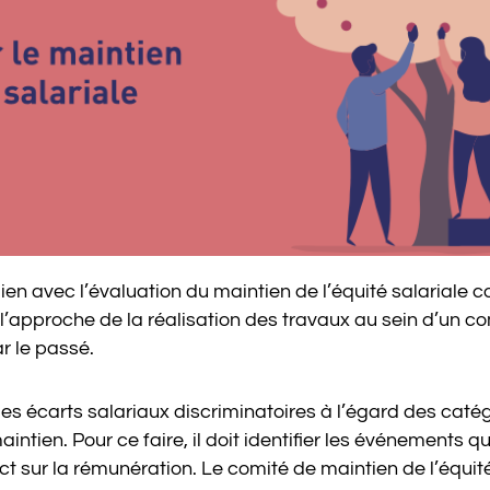
lien avec l’évaluation du maintien de l’équité salariale
l’approche de la réalisation des travaux au sein d’un co
r le passé.
des écarts salariaux discriminatoires à l’égard des caté
intien. Pour ce faire, il doit identifier les événements q
act sur la rémunération. Le comité de maintien de l’équit