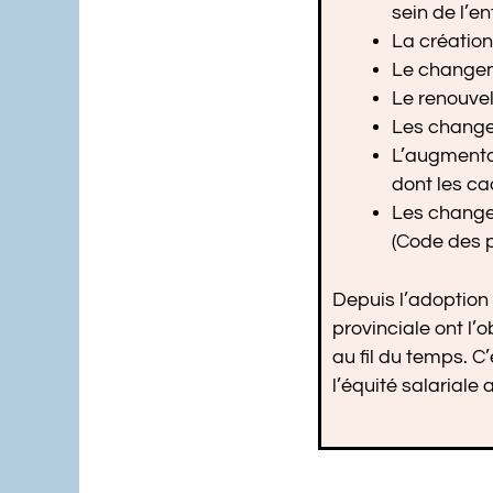
sein de l’en
La création
Le changem
Le renouvel
Les changem
L’augmentat
dont les ca
Les changem
(Code des p
Depuis l’adoption d
provinciale ont l’o
au fil du temps. C
l’équité salariale 