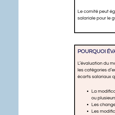
Le comité peut ég
salariale pour le 
POURQUOI ÉVA
L’évaluation du ma
les catégories d’
écarts salariaux 
La modifica
ou plusieur
Les changem
Les modifi