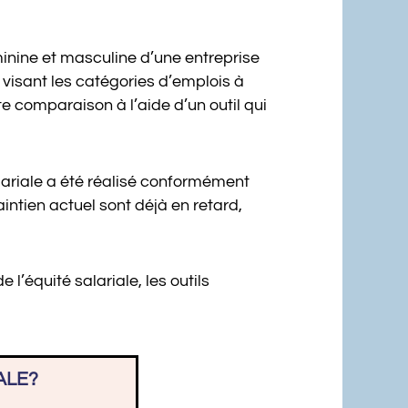
minine et masculine d’une entreprise
s visant les catégories d’emplois à
e comparaison à l’aide d’un outil qui
salariale a été réalisé conformément
aintien actuel sont déjà en retard,
l’équité salariale, les outils
ALE?