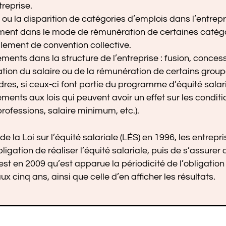
treprise.
 ou la disparition de catégories d’emplois dans l’entrepr
ent dans le mode de rémunération de certaines catégo
lement de convention collective.
ents dans la structure de l’entreprise : fusion, concessi
ion du salaire ou de la rémunération de certains groupe
dres, si ceux-ci font partie du programme d’équité salari
ents aux lois qui peuvent avoir un effet sur les conditio
rofessions, salaire minimum, etc.).
e la Loi sur l’équité salariale (LÉS) en 1996, les entrepri
bligation de réaliser l’équité salariale, puis de s’assurer
’est en 2009 qu’est apparue la périodicité de l’obligatio
aux cinq ans, ainsi que celle d’en afficher les résultats.