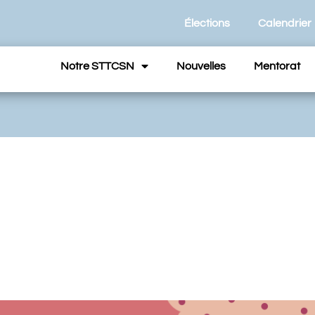
Élections
Calendrier
Notre STTCSN
Nouvelles
Mentorat