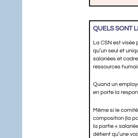
QUELS SONT L
La CSN est visée p
qu’un seul et uni
salariées et cadre
ressources humain
Quand un employeur
en porte la respon
Même si le comité
composition (la p
la partie « salar
détient qu’une voi