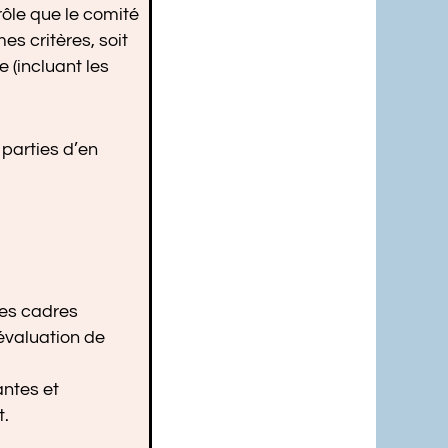
rôle que le comité
s critères, soit
 (incluant les
 parties d’en
les cadres
évaluation de
antes et
t.