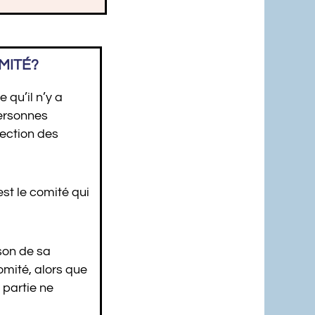
MITÉ?
 qu’il n’y a
personnes
rection des
st le comité qui
son de sa
mité, alors que
 partie ne