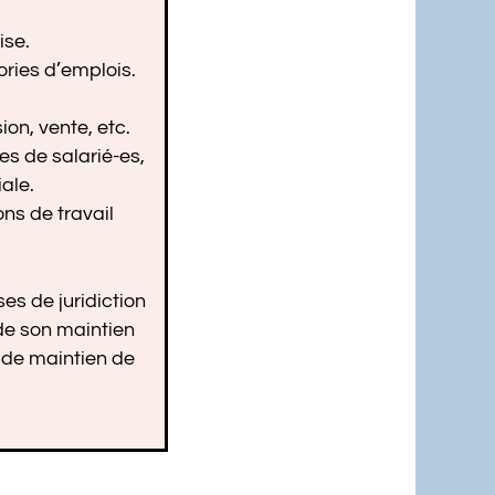
ise.
ries d’emplois.
on, vente, etc.
s de salarié-es,
ale.
ns de travail
ses de juridiction
 de son maintien
n de maintien de