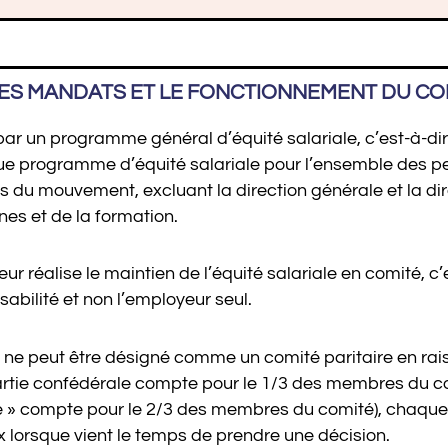
ES MANDATS ET LE FONCTIONNEMENT DU CO
ar un programme général d’équité salariale, c’est-à-dire
que programme d’équité salariale pour l’ensemble des 
s du mouvement, excluant la direction générale et la di
es et de la formation.
 réalise le maintien de l’équité salariale en comité, c’e
sabilité et non l’employeur seul.
 ne peut être désigné comme un comité paritaire en rai
artie confédérale compte pour le 1/3 des membres du co
iée » compte pour le 2/3 des membres du comité), chaque
x lorsque vient le temps de prendre une décision.