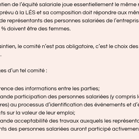
ien de l’équité salariale joue essentiellement le même 
 prévu à la LÉS et sa composition doit répondre aux même
de représentants des personnes salariées de l’entreprise
0 % doivent être des femmes.
ntien, le comité n’est pas obligatoire, c’est le choix des
.
s d’un tel comité :
ence des informations entre les parties;
ande participation des personnes salariées (y compris 
res) au processus d’identification des événements et d’
ts sur la valeur de leur emploi;
ande acceptabilité des travaux auxquels les représent
ts des personnes salariées auront participé activemen