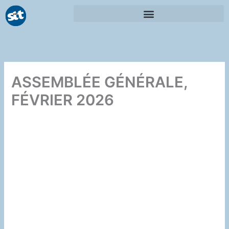
Aller
au
contenu
ASSEMBLÉE GÉNÉRALE,
FÉVRIER 2026